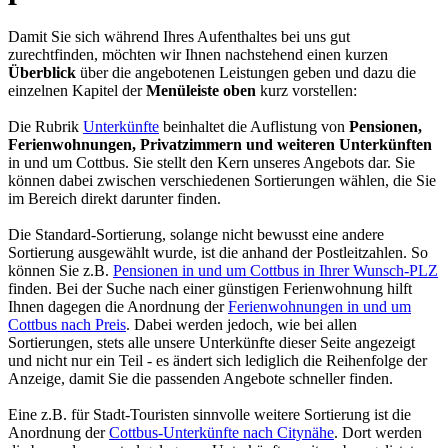
Damit Sie sich während Ihres Aufenthaltes bei uns gut
zurechtfinden, möchten wir Ihnen nachstehend einen kurzen
Überblick
über die angebotenen Leistungen geben und dazu die
einzelnen Kapitel der
Menüleiste oben
kurz vorstellen:
Die Rubrik
Unterkünfte
beinhaltet die Auflistung von
Pensionen,
Ferienwohnungen, Privatzimmern und weiteren Unterkünften
in und um Cottbus. Sie stellt den Kern unseres Angebots dar. Sie
können dabei zwischen verschiedenen Sortierungen wählen, die Sie
im Bereich direkt darunter finden.
Die Standard-Sortierung, solange nicht bewusst eine andere
Sortierung ausgewählt wurde, ist die anhand der Postleitzahlen. So
können Sie z.B.
Pensionen in und um Cottbus in Ihrer Wunsch-PLZ
finden. Bei der Suche nach einer günstigen Ferienwohnung hilft
Ihnen dagegen die Anordnung der
Ferienwohnungen in und um
Cottbus nach Preis
. Dabei werden jedoch, wie bei allen
Sortierungen, stets alle unsere Unterkünfte dieser Seite angezeigt
und nicht nur ein Teil - es ändert sich lediglich die Reihenfolge der
Anzeige, damit Sie die passenden Angebote schneller finden.
Eine z.B. für Stadt-Touristen sinnvolle weitere Sortierung ist die
Anordnung der
Cottbus-Unterkünfte nach Citynähe
. Dort werden