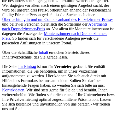
die besonders zentral gelegenen Unterkünfte weiter oben gelistet.
Wer dagegen vor allem nach einem günstigen Angebot sucht, der
wird bei unseren drei Preis-Sortierungen anhand der Personenzahl
fündig: Für eine Person gedacht ist die Suche nach einer
Übernachtung in und um Cottbus anhand des Einzelzimmer-Preises
und bei zwei Personen bietet sich die Sortierung der
Apartments
nach Doppelzimmer-Preis
an. Vor allem für Monteure interessant ist
dagegen die Anzeige der
Monteurzimmer nach Dreibettzimmer-
Preis
. So finden sich für verschiedene Anliegen jeweils die
passenden Auflistungen in unserem Portal.
Über die Schaltfläche
Inhalt
erreichen Sie stets dieses
Inhaltsverzeichnis, das Sie gerade lesen.
Die Seite
Ihr Eintrag
ist nur für
Vermieter
gedacht. Sie enthält
Informationen, die Sie benötigen, um in unser Verzeichnis
aufgenommen zu werden. Hier können Sie sich auch direkt mit
Hilfe eines Formulars bei uns anmelden. Sollten Sie darüber
hinausgehende Fragen haben, so wenden Sie sich bitte an uns:
Kontaktdaten
. Wir sind stets gerne für Sie da und bemüht, Ihnen
weiterzuhelfen. Wir finden sicherlich eine auf Ihr Unternehmen bzw.
Ihre Privatvermietung optimal zugeschnittene Präsentation. Lassen
Sie sich kostenlos und unverbindlich von uns beraten - wir freuen
uns auf Sie!