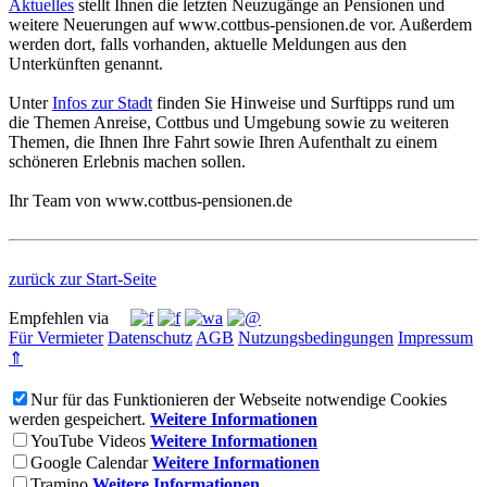
Aktuelles
stellt Ihnen die letzten Neuzugänge an Pensionen und
weitere Neuerungen auf
www.cottbus-pensionen.de
vor. Außerdem
werden dort, falls vorhanden, aktuelle Meldungen aus den
Unterkünften genannt.
Unter
Infos zur Stadt
finden Sie Hinweise und Surftipps rund um
die Themen Anreise, Cottbus und Umgebung sowie zu weiteren
Themen, die Ihnen Ihre Fahrt sowie Ihren Aufenthalt zu einem
schöneren Erlebnis machen sollen.
Ihr Team von
www.cottbus-pensionen.de
zurück zur Start-Seite
Empfehlen via
Für Vermieter
Datenschutz
AGB
Nutzungsbedingungen
Impressum
⇑
Nur für das Funktionieren der Webseite notwendige Cookies
werden gespeichert.
Weitere Informationen
YouTube Videos
Weitere Informationen
Google Calendar
Weitere Informationen
Tramino
Weitere Informationen